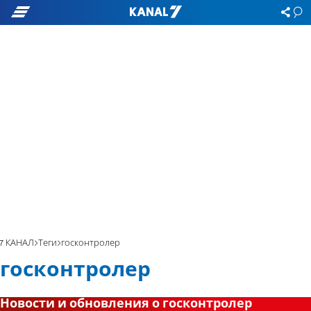
7 КАНАЛ
Теги
госконтролер
госконтролер
Новости и обновления о госконтролер