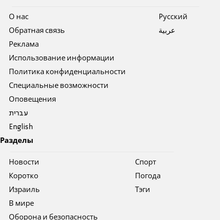
О нас
Pусский
Обратная связь
عربية
Реклама
Использование информации
Политика конфиденциальности
Специальные возможности
Оповещения
עברית
English
Разделы
Новости
Спорт
Коротко
Погода
Израиль
Тэги
В мире
Оборона и безопасность