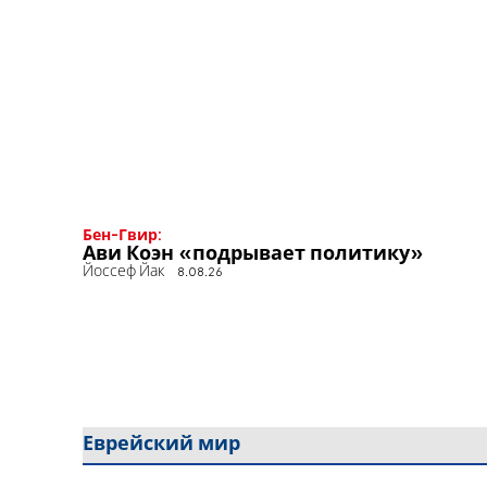
Бен-Гвир:
Ави Коэн «подрывает политику»
Йоссеф Йак
8.08.26
Еврейский мир