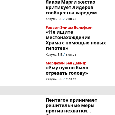
Яаков Марги жестко
критикует лидеров
сообщества харедим
Хатуль Б.Б.
7.08.26
Раввин Элиша Вольфсон:
«Не ищите
местонахождение
Храма с помощью новых
гипотез»
Хатуль Б.Б.
3.08.26
Мордехай Бен Давид:
«Ему нужно было
отрезать голову»
Хатуль Б.Б.
2.08.26
Пентагон принимает
решительные меры
против нехватки