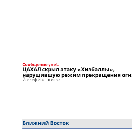
Сообщение ynet:
ЦАХАЛ скрыл атаку «Хизбаллы»,
нарушившую режим прекращения огн
Йоссеф Йак
8.08.26
Ближний Восток