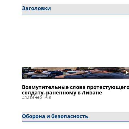
Заголовки
Возмутительные слова протестующег
солдату, раненному в Ливане
Эли Кенер
9:15
Оборона и безопасность