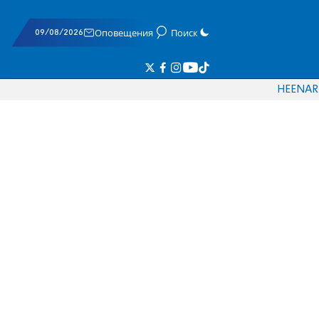
09/08/2026
Оповещения
Поиск
HE
EN
AR