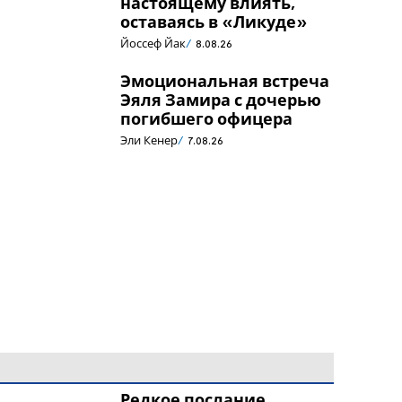
настоящему влиять,
оставаясь в «Ликуде»
Йоссеф Йак
8.08.26
Эмоциональная встреча
Эяля Замира с дочерью
погибшего офицера
Эли Кенер
7.08.26
Редкое послание