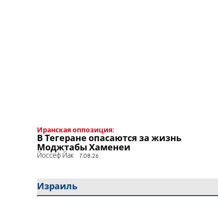
Иранская оппозиция:
В Тегеране опасаются за жизнь
Моджтабы Хаменеи
Йоссеф Йак
7.08.26
Израиль