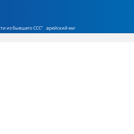
ти из бывшего СССР
Еврейский мир