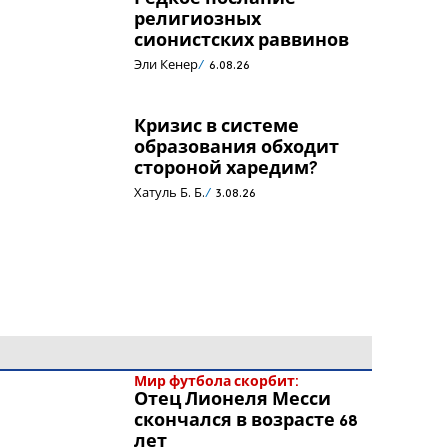
религиозных
сионистских раввинов
Эли Кенер
6.08.26
Кризис в системе
образования обходит
стороной харедим?
Хатуль Б. Б.
3.08.26
Мир футбола скорбит:
Отец Лионеля Месси
скончался в возрасте 68
лет