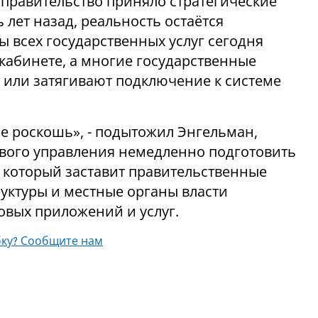
о правительство приняло стратегические
 лет назад, реальность остаётся
 всех государственных услуг сегодня
кабинете, а многие государственные
 или затягивают подключение к системе
не роскошь», - подытожил Энгельман,
вого управления немедленно подготовить
 который заставит правительственные
уктуры и местные органы власти
вых приложений и услуг.
ку? Сообщите нам