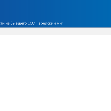
ти из бывшего СССР
Еврейский мир