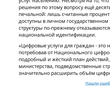
услуг населению. Несмотря на то, чт
решения по этому вопросу ещё десять
печальной: лишь считанные проценты
доступны в личном государственном 
структуры по-прежнему отказываются
национальной идентификации.
«Цифровые услуги для граждан - это 
потребовав от Национального цифро
подробный и жёсткий план действий,
министерства, подведомственные стр
значительно расширить объём цифро
Нашли ошиб