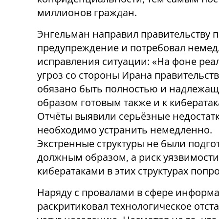
миллионов граждан.
Энгельман направил правительству 
предупреждение и потребовал неме
исправления ситуации: «На фоне реа
угроз со стороны Ирана правительст
обязано быть полностью и надлежа
образом готовым также и к кибератак
Отчёты выявили серьёзные недостатк
необходимо устранить немедленно.
Экстренные структуры не были подго
должным образом, а риск уязвимости
кибератаками в этих структурах попр
Наряду с провалами в сфере информ
раскритиковал технологическое отст