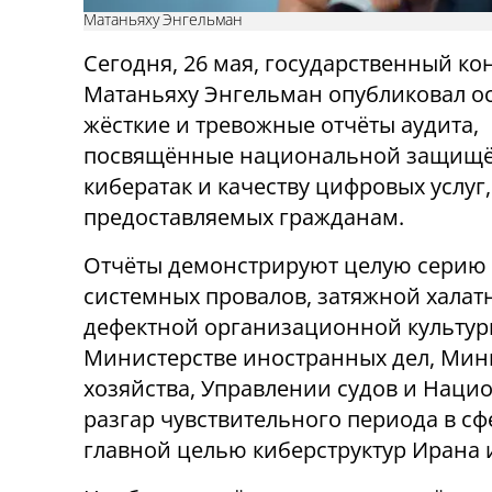
Матаньяху Энгельман
Сегодня, 26 мая, государственный ко
Матаньяху Энгельман опубликовал о
жёсткие и тревожные отчёты аудита,
посвящённые национальной защищё
кибератак и качеству цифровых услуг,
предоставляемых гражданам.
Отчёты демонстрируют целую серию
системных провалов, затяжной халат
дефектной организационной культур
Министерстве иностранных дел, Мин
хозяйства, Управлении судов и Наци
разгар чувствительного периода в сф
главной целью киберструктур Ирана 