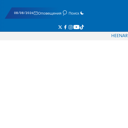
08/08/2026
Оповещения
Поиск
HE
EN
AR