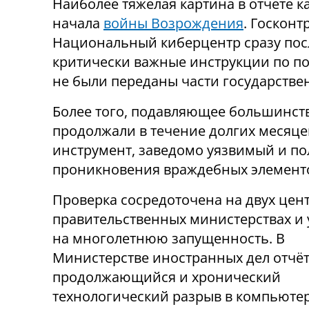
Наиболее тяжёлая картина в отчёте к
начала
войны Возрождения
. Госконт
Национальный киберцентр сразу посл
критически важные инструкции по по
не были переданы части государствен
Более того, подавляющее большинст
продолжали в течение долгих месяц
инструмент, заведомо уязвимый и по
проникновения враждебных элемент
Проверка сосредоточена на двух цен
правительственных министерствах и 
на многолетнюю запущенность. В
Министерстве иностранных дел отчёт
продолжающийся и хронический
технологический разрыв в компьюте