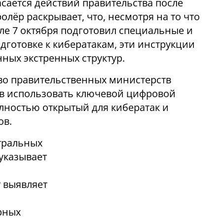
асается действий правительства после
ролёр раскрывает, что, несмотря на то что
е 7 октября подготовил специальные и
дготовке к кибератакам, эти инструкции
ных экстренных структур.
во правительственных министерств
ев использовать ключевой цифровой
лностью открытый для кибератак и
ов.
тральных
указывает
 выявляет
рных