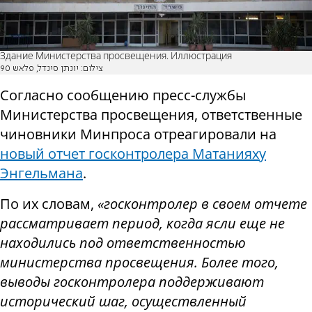
Здание Министерства просвещения. Иллюстрация
צילום: יונתן סינדל, פלאש 90
Согласно сообщению пресс-службы
Министерства просвещения, ответственные
чиновники Минпроса отреагировали на
новый отчет госконтролера Матанияху
Энгельмана
.
По их словам,
«госконтролер в своем отчете
рассматривает период, когда ясли еще не
находились под ответственностью
министерства просвещения. Более того,
выводы госконтролера поддерживают
исторический шаг, осуществленный