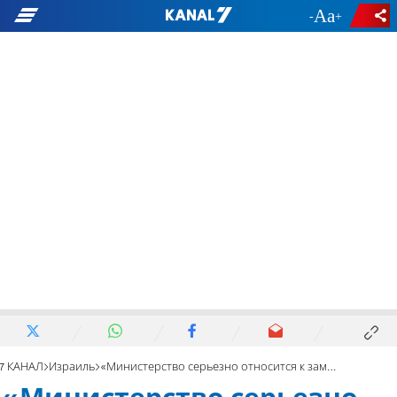
-
+
7 КАНАЛ
Израиль
«Министерство серьезно относится к замечаниям госконтролера»