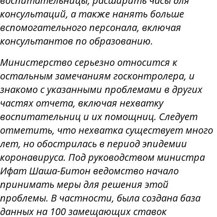
воспитательницы, расширить часы для
консультаций, а также нанять больше
вспомогательного персонала, включая
консультантов по образованию.
Министерство серьезно относится к
остальным замечаниям госконтролера, и
знакомо с указанными проблемами в других
частях отчета, включая нехватку
воспитательниц и их помощниц. Следует
отметить, что нехватка существует много
лет, но обострилась в период эпидемии
коронавируса. Под руководством министра
Ифат Шаша-Битон ведомство начало
принимать меры для решения этой
проблемы. В частности, была создана база
данных на 100 замещающих ставок