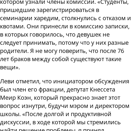
котором узнали члены комиссии. «Студенты,
пришедшие зарегистрироваться в
семинарии харедим, столкнулись с отказом и
квотами. Они принесли в комиссию записки,
в которых говорилось, что девушек не
следует принимать, потому что у них разные
родители. Я не могу поверить, что после 76
лет браков между собой существуют такие
вещи».
Леви отметил, что инициатором обсуждения
был член его фракции, депутат Кнессета
Меир Коэн, который прекрасно знает этот
вопрос изнутри, будучи мэром и директором
школы. «После долгой и продуктивной
дискуссии, в ходе которой мы стремились
найти решение проблемы, я принял