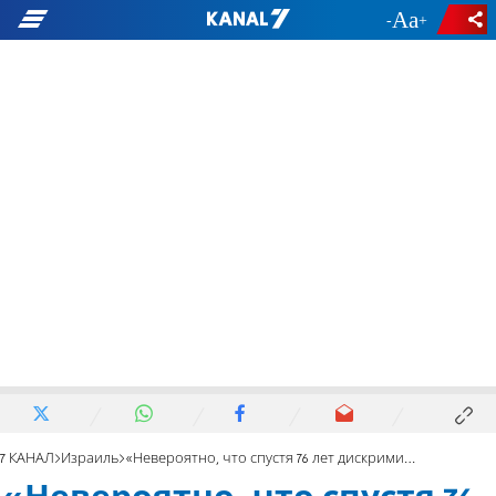
-
+
7 КАНАЛ
Израиль
«Невероятно, что спустя 76 лет дискриминация все еще существует»