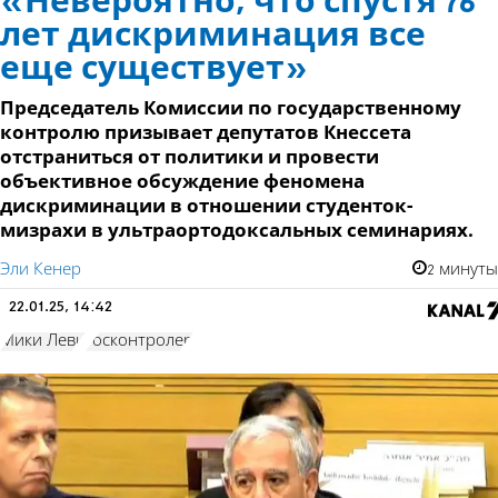
«Невероятно, что спустя 76
лет дискриминация все
еще существует»
Председатель Комиссии по государственному
контролю призывает депутатов Кнессета
отстраниться от политики и провести
объективное обсуждение феномена
дискриминации в отношении студенток-
мизрахи в ультраортодоксальных семинариях.
Эли Кенер
2 минуты
22.01.25, 14:42
Мики Леви
госконтролер