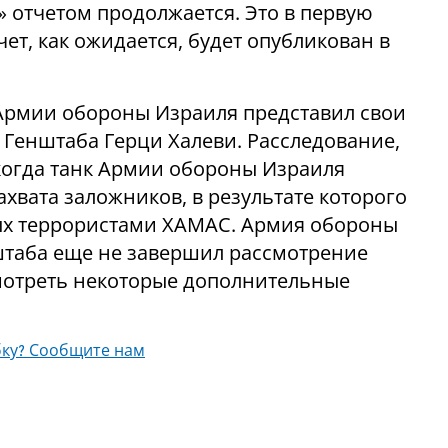
» отчетом продолжается. Это в первую
ет, как ожидается, будет опубликован в
Армии обороны Израиля представил свои
 Генштаба Герци Халеви. Расследование,
 когда танк Армии обороны Израиля
ахвата заложников, в результате которого
ых террористами ХАМАС. Армия обороны
штаба еще не завершил рассмотрение
смотреть некоторые дополнительные
ку? Сообщите нам