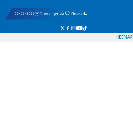
06/08/2026
Оповещения
Поиск
HE
EN
AR