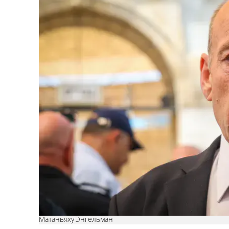
Матаньяху Энгельман