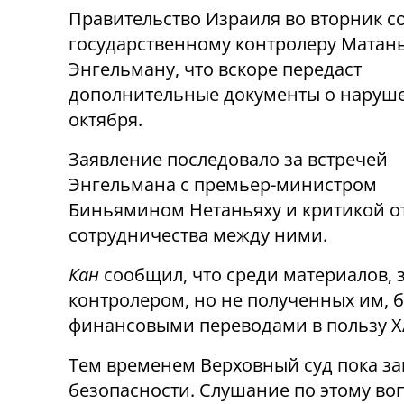
Правительство Израиля во вторник 
государственному контролеру Матан
Энгельману, что вскоре передаст
дополнительные документы о наруш
октября.
Заявление последовало за встречей
Энгельмана с премьер-министром
Биньямином Нетаньяху и критикой о
сотрудничества между ними.
Кан
сообщил, что среди материалов,
контролером, но не полученных им, 
финансовыми переводами в пользу 
Тем временем Верховный суд пока за
безопасности. Слушание по этому в