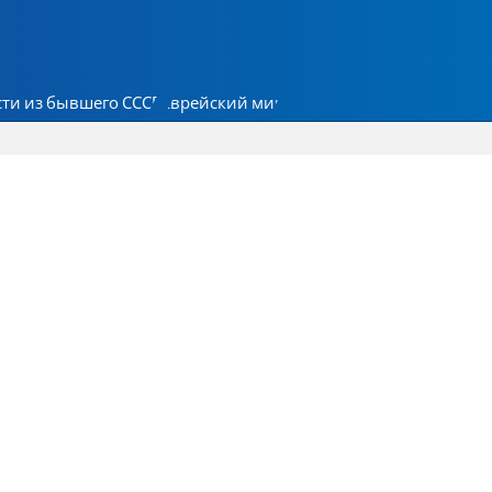
ти из бывшего СССР
Еврейский мир