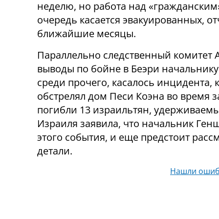
неделю, но работа над «гражданским
очередь касается эвакуированных, отч
ближайшие месяцы.
Параллельно следственный комитет 
выводы по бойне в Беэри начальнику
среди прочего, касалось инцидента,
обстрелял дом Песи Коэна во время з
погибли 13 израильтян, удерживаем
Израиля заявила, что начальник Ген
этого события, и еще предстоит рас
детали.
Нашли ошиб