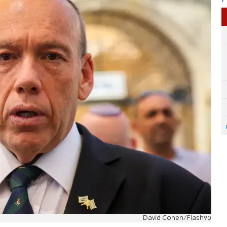
David Cohen/Flash90