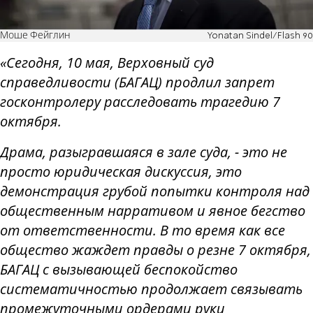
Моше Фейглин
Yonatan Sindel/Flash 90
«Сегодня, 10 мая, Верховный суд
справедливости (БАГАЦ) продлил запрет
госконтролеру расследовать трагедию 7
октября.
Драма, разыгравшаяся в зале суда, - это не
просто юридическая дискуссия, это
демонстрация грубой попытки контроля над
общественным нарративом и явное бегство
от ответственности. В то время как все
общество жаждет правды о резне 7 октября,
БАГАЦ с вызывающей беспокойство
систематичностью продолжает связывать
промежуточными ордерами руки