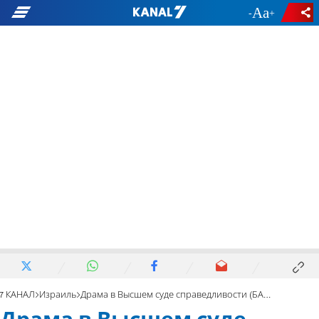
-
+
7 КАНАЛ
Израиль
Драма в Высшем суде справедливости (БАГАЦ)