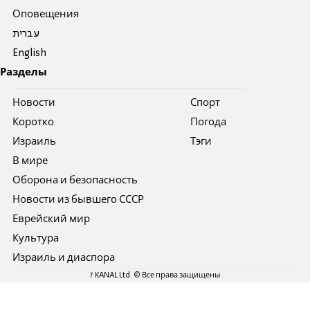
Оповещения
עברית
English
Разделы
Новости
Спорт
Коротко
Погода
Израиль
Тэги
В мире
Оборона и безопасность
Новости из бывшего СССР
Еврейский мир
Культура
Израиль и диаспора
7 KANAL Ltd. © Все права защищены