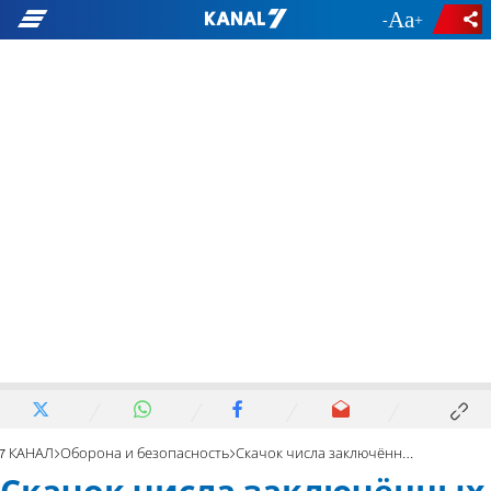
-
+
7 КАНАЛ
Оборона и безопасность
Скачок числа заключённых боевиков, приведший к провалу