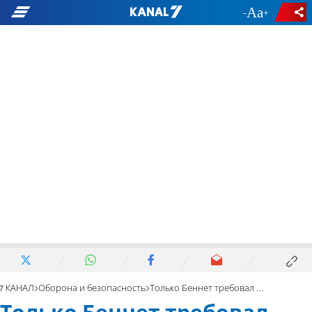
-
+
7 КАНАЛ
Оборона и безопасность
Только Беннет требовал уничтожить туннели ХАМАС