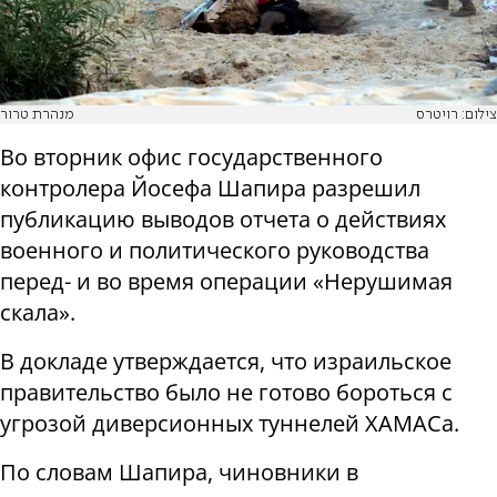
צילום: רויטרס
מנהרת טרור
Во вторник офис государственного
контролера Йосефа Шапира разрешил
публикацию выводов отчета о действиях
военного и политического руководства
перед- и во время операции «Нерушимая
скала».
В докладе утверждается, что израильское
правительство было не готово бороться с
угрозой диверсионных туннелей ХАМАСа.
По словам Шапира, чиновники в