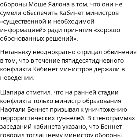
обороны Моше Яалона в том, что они не
сумели обеспечить Кабинет министров
«существенной и необходимой
информацией» ради принятия «хорошо
обоснованных решений».
Нетаньяху неоднократно отрицал обвинения
в том, что в течение пятидесятидневного
конфликта Кабинет министров держали в
неведении.
Шапира отметил, что на ранней стадии
конфликта только министр образования
Нафтали Беннет призывал к уничтожению
террористических туннелей. В стенограммах
заседаний кабинета указано, что Беннет
говорил тогдашнему министру обороны