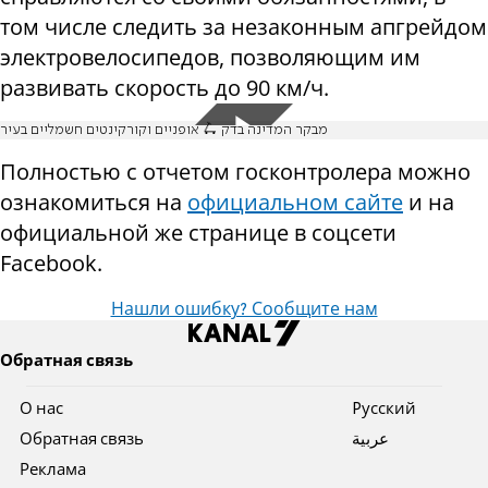
том числе следить за незаконным апгрейдом
электровелосипедов, позволяющим им
развивать скорость до 90 км/ч.
מבקר המדינה בדק 🛴 אופניים וקורקינטים חשמליים בעיר
Полностью с отчетом госконтролера можно
ознакомиться на
официальном сайте
и на
официальной же странице в соцсети
Facebook.
Нашли ошибку? Сообщите нам
Обратная связь
О нас
Pусский
Обратная связь
عربية
Реклама