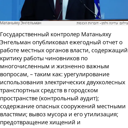
Матаньяху Энгельман
צילום: עדינה ולמן- דוברות הכנסת
Государственный контролер Матаньяху
Энгельман опубликовал ежегодный отчет о
работе местных органов власти, содержащий
критику работы чиновников по
многочисленным и жизненно важным
вопросам, – таким как: урегулирование
использования электрических двухколесных
транспортных средств в городском
пространстве (контрольный аудит);
содержание опасных сооружений местными
властями; вывоз мусора и его утилизация;
предотвращение хищений и