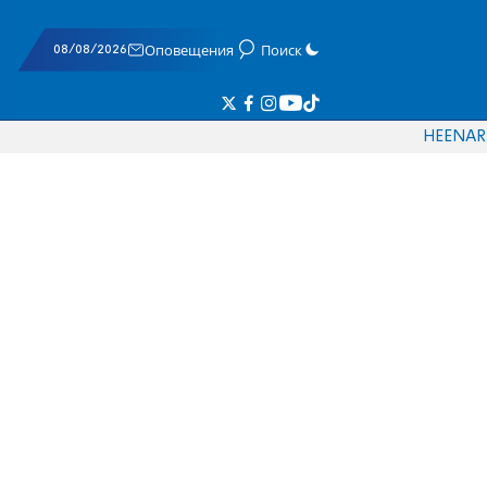
08/08/2026
Оповещения
Поиск
HE
EN
AR