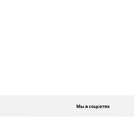
Мы в соцсетях
Спорт
Twitter
Погода
Facebook