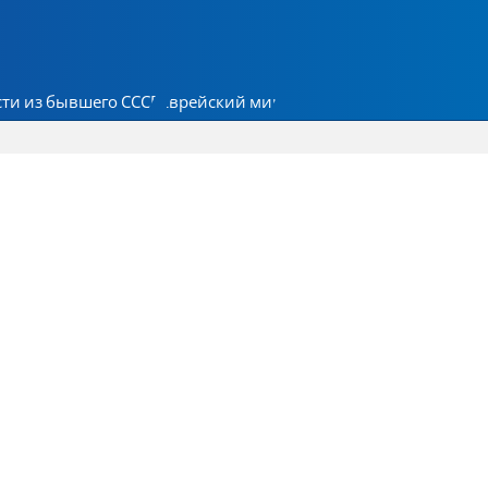
ти из бывшего СССР
Еврейский мир