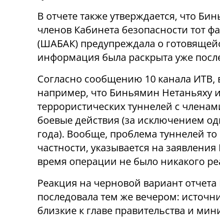
В отчете также утверждается, что Би
членов Кабинета безопасности тот ф
(ШАБАК) предупреждала о готовящейс
информация была раскрыта уже после
Согласно сообщению 10 канала ИТВ, в
например, что Биньямин Нетаньяху 
террористических туннелей с членам
боевые действия (за исключением одн
года). Вообще, проблема туннелей то 
частности, указывается на заявления 
время операции не было никакого ре
Реакция на черновой вариант отчет
последовала тем же вечером: источн
близкие к главе правительства и мин