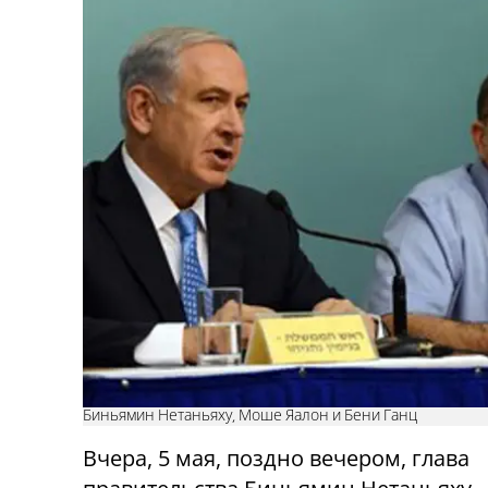
Биньямин Нетаньяху, Моше Яалон и Бени Ганц
Вчера, 5 мая, поздно вечером, глава