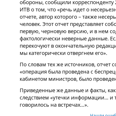
обороны, сообщили корреспонденту 
ИТВ о том, что «речь идет о несерье
отчете, автор которого – также несер
человек. Этот отчет представляет со
первую, черновую версию, и в нем с
фактологически неверные данные. Ес
перекочуют в окончательную редакци
мы категорически отвергнем его».
По словам тех же источников, отчет 
«операция была проведена с беспре
кабинетом министров, было проведен
Приведенные же данные и факты, ка
следствием «утечки информации… и т
говорилось на встречах…».