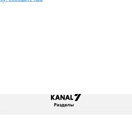
ку? Сообщите нам
Разделы
Новости
Коротко