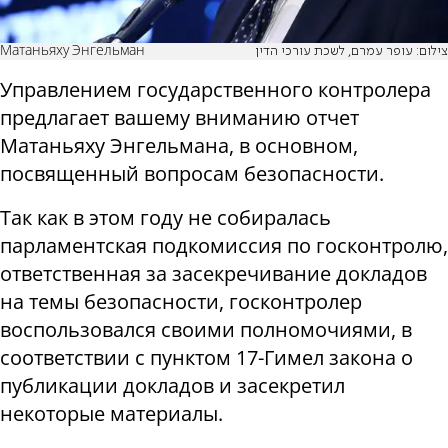
Матаньяху Энгельман
צילום: עופר עמרם, לשכת עורכי הדין
Управлением государственного контролера
предлагает вашему вниманию отчет
Матаньяху Энгельмана, в основном,
посвященный вопросам безопасности.
Так как в этом году не собиралась
парламентская подкомиссия по госконтролю,
ответственная за засекречивание докладов
на темы безопасности, госконтролер
воспользовался своими полномочиями, в
соответствии с пунктом 17-Гимел закона о
публикации докладов и засекретил
некоторые материалы.