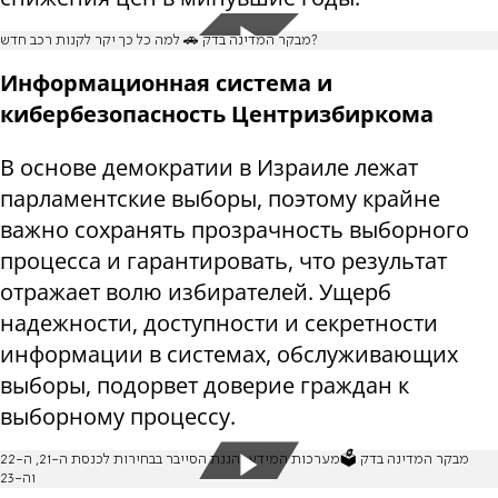
מבקר המדינה בדק 🚗 למה כל כך יקר לקנות רכב חדש?
Информационная система и
кибербезопасность Центризбиркома
В основе демократии в Израиле лежат
парламентские выборы, поэтому крайне
важно сохранять прозрачность выборного
процесса и гарантировать, что результат
отражает волю избирателей. Ущерб
надежности, доступности и секретности
информации в системах, обслуживающих
выборы, подорвет доверие граждан к
выборному процессу.
מבקר המדינה בדק 🗳️מערכות המידע והגנת הסייבר בבחירות לכנסת ה-21, ה-22
וה-23