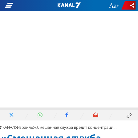
-
+
7 КАНАЛ
Израиль
«Смешанная служба вредит концентрации и вниманию»