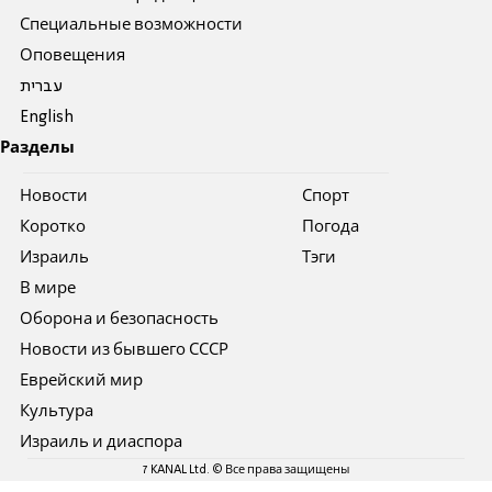
Специальные возможности
Оповещения
עברית
English
Разделы
Новости
Спорт
Коротко
Погода
Израиль
Тэги
В мире
Оборона и безопасность
Новости из бывшего СССР
Еврейский мир
Культура
Израиль и диаспора
7 KANAL Ltd. © Все права защищены