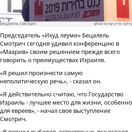
Бецалель Смотрич
צילום: מרק ישראל סאלם
Председатель «Ихуд леуми» Бецалель
Смотрич сегодня удивил конференцию в
«Маарив» своим решением прежде всего
говорить о преимуществах Израиля.
«Я решил произнести самую
неполитическую речь», - сказал он.
«Я действительно считаю, что Государство
Израиль - лучшее место для жизни, особенно
для евреев», - начал свое выступление
Смотрич.
«В период выборов, естественно, все встают