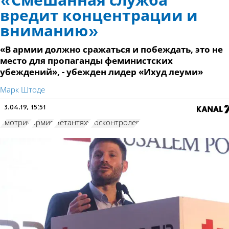
«Смешанная служба
вредит концентрации и
вниманию»
«В армии должно сражаться и побеждать, это не
место для пропаганды феминистских
убеждений», - убежден лидер «Ихуд леуми»
Марк Штоде
3.04.19, 15:51
Смотрич
армия
Нетантяху
госконтролер