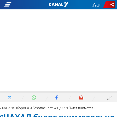
-
+
7 КАНАЛ
Оборона и безопасность
"ЦАХАЛ будет внимательно изучать выводы доклада"