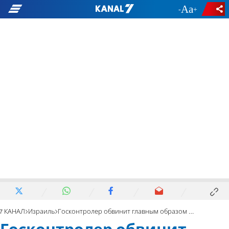
-
+
7 КАНАЛ
Израиль
Госконтролер обвинит главным образом за трагедию 7 октября