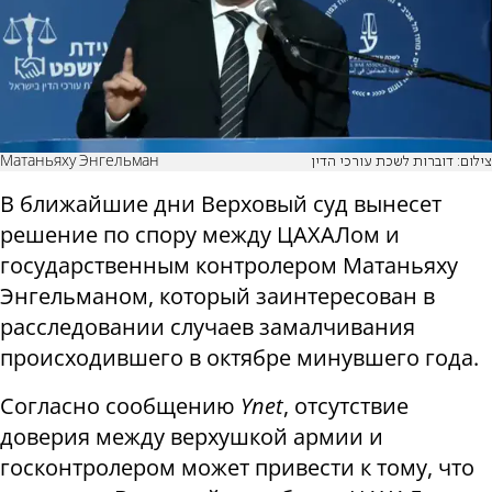
Матаньяху Энгельман
צילום: דוברות לשכת עורכי הדין
В ближайшие дни Верховый суд вынесет
решение по спору между ЦАХАЛом и
государственным контролером Матаньяху
Энгельманом, который заинтересован в
расследовании случаев замалчивания
происходившего в октябре минувшего года.
Согласно сообщению
Ynet
, отсутствие
доверия между верхушкой армии и
госконтролером может привести к тому, что