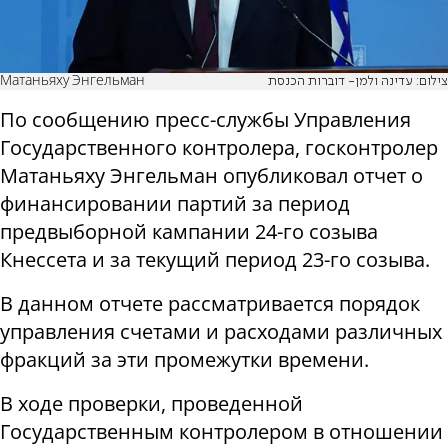
Матаньяху Энгельман
צילום: עדינה ולמן- דוברות הכנסת
По сообщению пресс-службы Управления
Государственного контролера, госконтролер
Матаньяху Энгельман опубликовал отчет о
финансировании партий за период
предвыборной кампании 2
4
-го созыва
Кнессета и за текущий период 2
3
-го созыва.
В данном отчете рассматривается порядок
управления счетами и расходами различных
фракций за эти промежутки времени.
В ходе проверки, проведенной
Государственным контролером в отношении