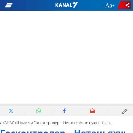
-
+
7 КАНАЛ
Израиль
Госконтролер - Нетаньяху: не нужно клеветы