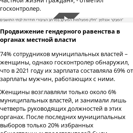
частной жизни граждан», - отметил
госконтролер.
המבקר אנגלמן: "חלק ממצלמות המעקב במרחב הציבורי חודרות לבתי התושבים"
Продвижение гендерного равенства в
органах местной власти
74% сотрудников муниципальных властей –
женщины, однако госконтролер обнаружил,
что в 2021 году их зарплата составляла 69% от
зарплаты мужчин, работающих с ними.
Женщины возглавляли только около 6%
муниципальных властей, и занимали лишь
четверть руководящих должностей в этих
органах. После последних муниципальных
выборов только 20% избранных