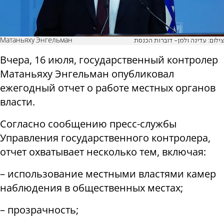
Матаньяху Энгельман
צילום: עדינה ולמן- דוברות הכנסת
Вчера, 16 июля, государственный контролер
Матаньяху Энгельман опубликовал
ежегодный отчет о работе местных органов
власти.
Согласно сообщению пресс-службы
Управления государственного контролера,
отчет охватывает несколько тем, включая:
– использование местными властями камер
наблюдения в общественных местах;
– прозрачность;