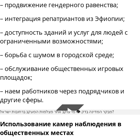
– продвижение гендерного равенства;
– интеграция репатриантов из Эфиопии;
– доступность зданий и услуг для людей с
ограниченными возможностями;
– борьба с шумом в городской среде;
– обслуживание общественных игровых
площадок;
– наем работников через подрядчиков и
другие сферы.
מבקר המדינה בדק 👁️ מי עוקב אחר מצלמות המעקב ברחובות ישראל?
Использование камер наблюдения в
общественных местах