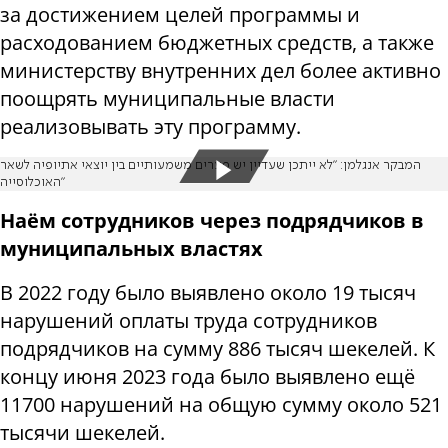
за достижением целей программы и
расходованием бюджетных средств, а также
министерству внутренних дел более активно
поощрять муниципальные власти
реализовывать эту программу.
המבקר אנגלמן: "לא ייתכן שעדיין יש פערים משמעותיים בין יוצאי אתיופיה לשאר
האוכלוסייה"
Наём сотрудников через подрядчиков в
муниципальных властях
В 2022 году было выявлено около 19 тысяч
нарушений оплаты труда сотрудников
подрядчиков на сумму 886 тысяч шекелей. К
концу июня 2023 года было выявлено ещё
11700 нарушений на общую сумму около 521
тысячи шекелей.