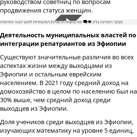
руководством советниц по вопросам
продвижения статуса женщин.
מבקר המדינה בדק 👁️‍🗨️ מה עושות הרשויות המקומיות למען יוצאי אתיופיה
Деятельность муниципальных властей по
интеграции репатриантов из Эфиопии
Существуют значительные различия во всех
аспектах жизни между выходцами из
Эфиопии и остальным еврейским
населением. В 2021 году средний доход на
домохозяйство в целом по населению был на
30% выше, чем средний доход среди
выходцев из Эфиопии.
Доля учеников среди выходцев из Эфиопии,
изучающих математику на уровне 5 единиц,