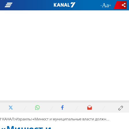
-
+
7 КАНАЛ
Израиль
«Минюст и муниципальные власти должны принять меры»