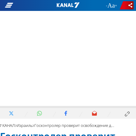
-
+
7 КАНАЛ
Израиль
Госконтролер проверит освобождение директора больницы «Шифа»