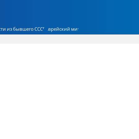
ти из бывшего СССР
Еврейский мир