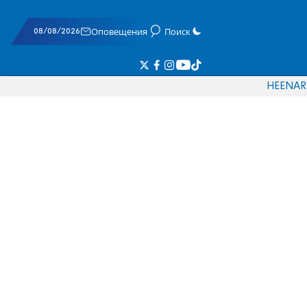
08/08/2026
Оповещения
Поиск
HE
EN
AR