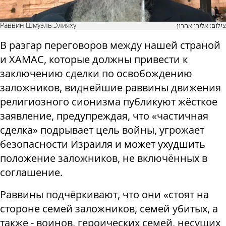
Раввин Шмуэль Элияху
צילום: אלירן אהרון
В разгар переговоров между нашей страной
и ХАМАС, которые должны привести к
заключению сделки по освобождению
заложников, виднейшие раввины движения
религиозного сионизма публикуют жёсткое
заявление, предупреждая, что «частичная
сделка» подрывает цель войны, угрожает
безопасности Израиля и может ухудшить
положение заложников, не включённых в
соглашение.
Раввины подчёркивают, что они «стоят на
стороне семей заложников, семей убитых, а
также - воинов, героических семей, несущих