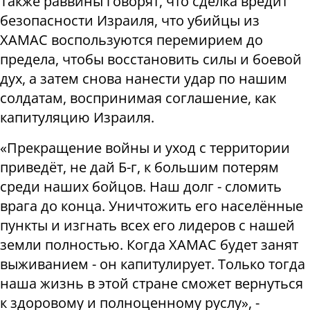
Также раввины говорят, что сделка вредит
безопасности Израиля, что убийцы из
ХАМАС воспользуются перемирием до
предела, чтобы восстановить силы и боевой
дух, а затем снова нанести удар по нашим
солдатам, воспринимая соглашение, как
капитуляцию Израиля.
«Прекращение войны и уход с территории
приведёт, не дай Б-г, к большим потерям
среди наших бойцов. Наш долг - сломить
врага до конца. Уничтожить его населённые
пункты и изгнать всех его лидеров с нашей
земли полностью. Когда ХАМАС будет занят
выживанием - он капитулирует. Только тогда
наша жизнь в этой стране сможет вернуться
к здоровому и полноценному руслу», -