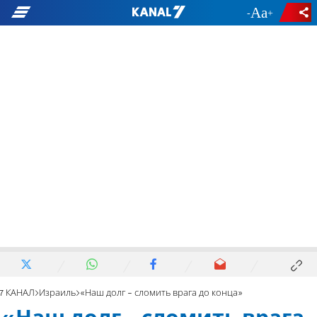
-
+
7 КАНАЛ
Израиль
«Наш долг - сломить врага до конца»