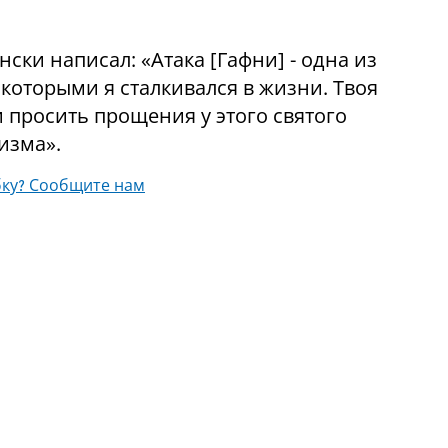
нски написал: «Атака
[
Гафни
]
- одна из
которыми я сталкивался в жизни. Твоя
 просить прощения у этого святого
изма».
ку? Сообщите нам