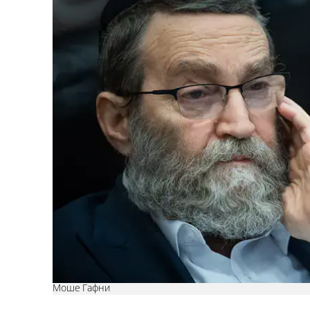
Моше Гафни