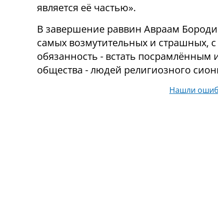
является её частью».
В завершение раввин Авраам Бороди
самых возмутительных и страшных, с 
обязанность - встать посрамлённым и
общества - людей религиозного сион
Нашли ошиб