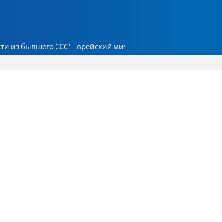
ти из бывшего СССР
Еврейский мир