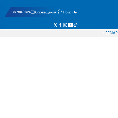
07/08/2026
Оповещения
Поиск
HE
EN
AR