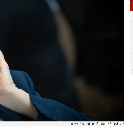
צילום: Yonatan Sindel/Flash90