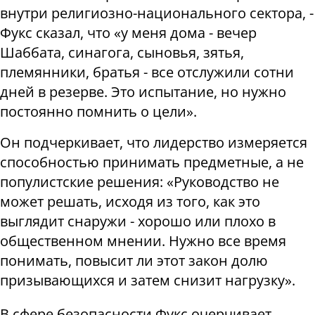
внутри религиозно-национального сектора, -
Фукс сказал, что «у меня дома - вечер
Шаббата, синагога, сыновья, зятья,
племянники, братья - все отслужили сотни
дней в резерве. Это испытание, но нужно
постоянно помнить о цели».
Он подчеркивает, что лидерство измеряется
способностью принимать предметные, а не
популистские решения: «Руководство не
может решать, исходя из того, как это
выглядит снаружи - хорошо или плохо в
общественном мнении. Нужно все время
понимать, повысит ли этот закон долю
призывающихся и затем снизит нагрузку».
В сфере безопасности Фукс очерчивает