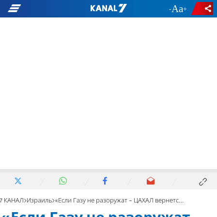
-
+
7 КАНАЛ
Израиль
«Если Газу не разоружат - ЦАХАЛ вернется и уничтожит ХАМАС»