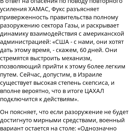
В ответ на опасения по поводу повторного
усиления ХАМАС, Фукс разъясняет
приверженность правительства полному
разоружению сектора Газы, и раскрывает
динамику взаимодействия с американской
администрацией: «США - с нами, они хотят
дать этому время, - скажем, 60 дней. Они
стремятся выстроить механизм,
позволяющий прийти к этому более легким
путем. Сейчас, допустим, в Израиле
существует высокая степень скепсиса, и
вполне вероятно, что в итоге ЦАХАЛ
подключится к действиям».
Он поясняет, что если разоружение не будет
достигнуто мирными средствами, военный
вариант остается на столе: «Однозначно