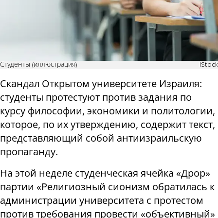
Студенты (иллюстрация)
iStock
Скандал Открытом университете Израиля:
студенты протестуют против задания по
курсу философии, экономики и политологии,
которое, по их утверждению, содержит текст,
представляющий собой антиизраильскую
пропаганду.
На этой неделе студенческая ячейка «Дрор»
партии «Религиозный сионизм обратилась к
администрации университета с протестом
против требования провести «объективный»