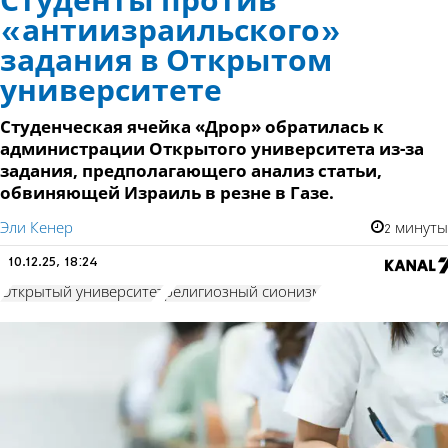
Студенты против
«антиизраильского»
задания в Открытом
университете
Студенческая ячейка «Дрор» обратилась к
администрации Открытого университета из-за
задания, предполагающего анализ статьи,
обвиняющей Израиль в резне в Газе.
Эли Кенер
2 минуты
10.12.25, 18:24
Открытый университет
религиозный сионизм