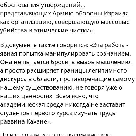
обоснования утверждений, ,
представляющих Армию обороны Израиля
как организацию, совершающую массовые
убийства и этнические чистки».
В документе также говорится: «Эта работа -
явная попытка манипулировать сознанием.
Она не пытается бросить вызов мышлению,
а просто расширяет границы легитимного
дискурса в области, противоречащие самому
нашему существованию, не говоря уже о
наших ценностях. Всем ясно, что
академическая среда никогда не заставит
студентов первого курса изучать труды
раввина Кахане».
По их словам, «это не академическое