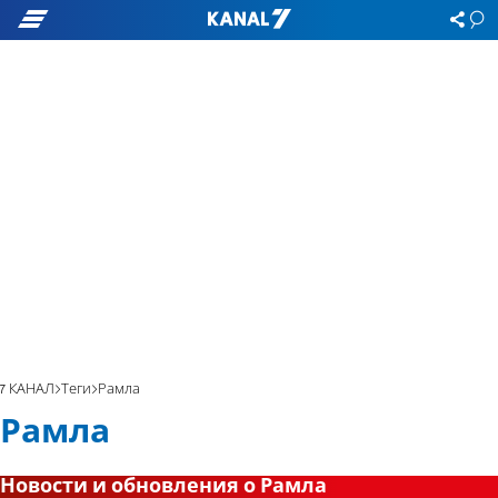
7 КАНАЛ
Теги
Рамла
Рамла
Новости и обновления о Рамла