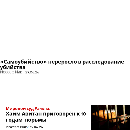
«Самоубийство» переросло в расследование
убийства
Йоссеф Йак
29.06.26
Мировой суд Рамлы:
Хаим Авитан приговорён к 10
годам тюрьмы
Йоссеф Йак
15.06.26