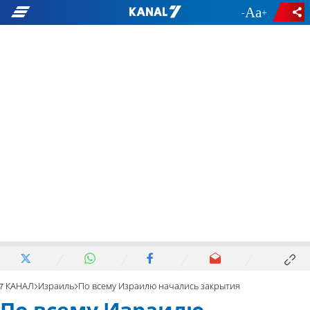
-
+
7 КАНАЛ
Израиль
По всему Израилю начались закрытия