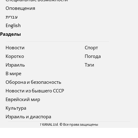
Специальные возможности
Оповещения
עברית
English
Разделы
Новости
Спорт
Коротко
Погода
Израиль
Тэги
В мире
Оборона и безопасность
Новости из бывшего СССР
Еврейский мир
Культура
Израиль и диаспора
7 KANAL Ltd. © Все права защищены