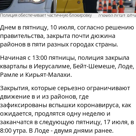
Полиция обеспечивает частичную блокировку
צילום: דוברות המשטרה
Днем в пятницу, 10 июля, ​​согласно решению
правительства, закрыта почти
дюжина
районов в пяти разных городах страны.
Начиная с 13:00 пятницы, полиция закрыла
кварталы в Иерусалиме, Бейт-Шемеше, Лоде,
Рамле и Кирьят-Малахи.
Закрытия, которые серьезно ограничивают
движение в и из районов, где
зафиксированы вспышки коронавируса, как
ожидается, продлятся одну неделю и
заканчатся в следующую пятницу, 17 июля, в
8:00 утра. В Лоде - двумя днями ранее.