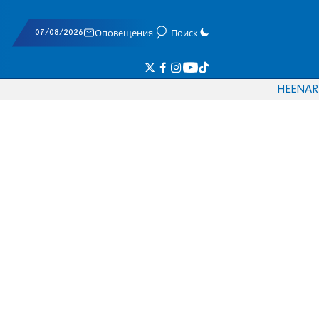
07/08/2026
Оповещения
Поиск
HE
EN
AR