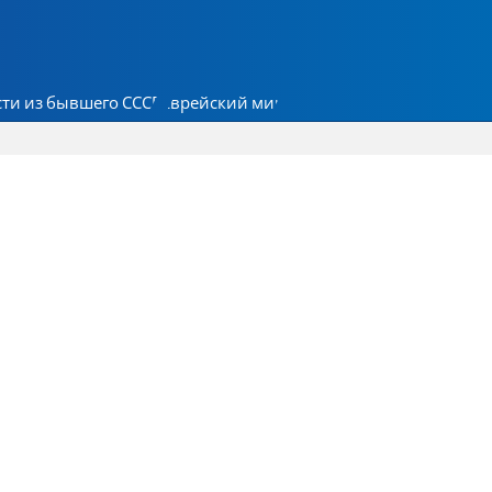
ти из бывшего СССР
Еврейский мир