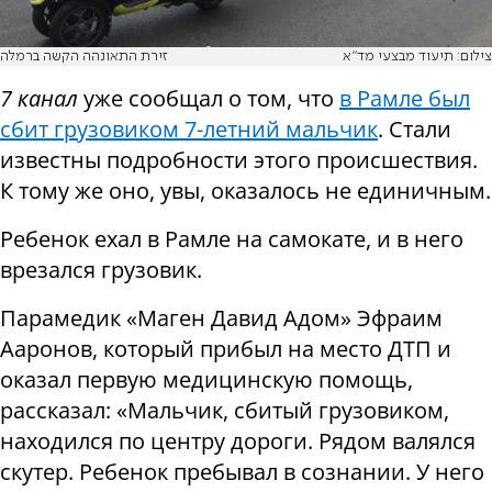
צילום: תיעוד מבצעי מד"א
זירת התאונהה הקשה ברמלה
7 канал
уже сообщал о том, что
в Рамле был
сбит грузовиком 7-летний мальчик
. Стали
известны подробности этого происшествия.
К тому же оно, увы, оказалось не единичным.
Ребенок ехал в Рамле на самокате, и в него
врезался грузовик.
Парамедик «Маген Давид Адом» Эфраим
Ааронов, который прибыл на место ДТП и
оказал первую медицинскую помощь,
рассказал: «Мальчик, сбитый грузовиком,
находился по центру дороги. Рядом валялся
скутер. Ребенок пребывал в сознании. У него