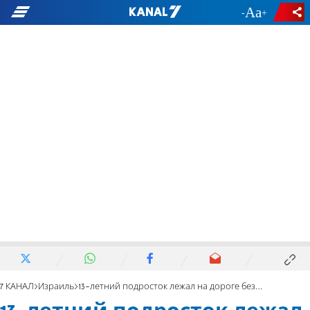
-
+
7 КАНАЛ
Израиль
13-летний подросток лежал на дороге без сознания