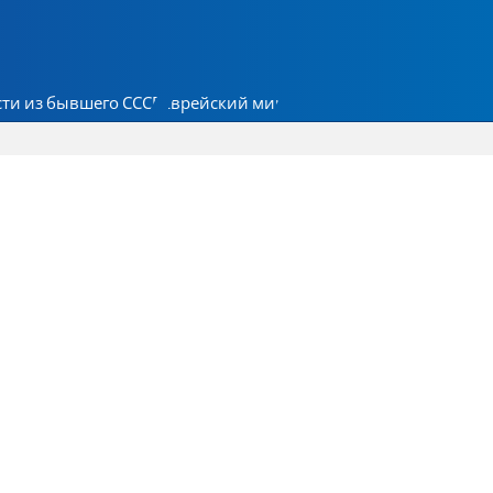
ти из бывшего СССР
Еврейский мир