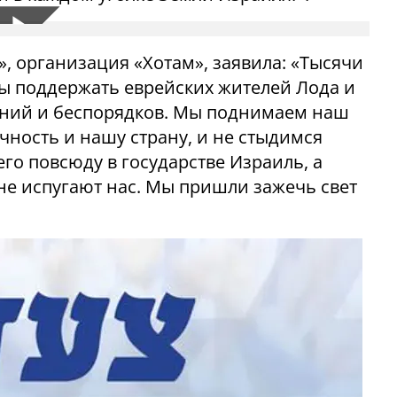
, организация «Хотам», заявила: «Тысячи
бы поддержать еврейских жителей Лода и
ний и беспорядков. Мы поднимаем наш
чность и нашу страну, и не стыдимся
го повсюду в государстве Израиль, а
не испугают нас. Мы пришли зажечь свет