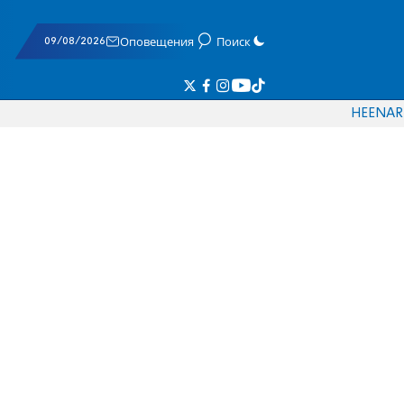
09/08/2026
Оповещения
Поиск
HE
EN
AR