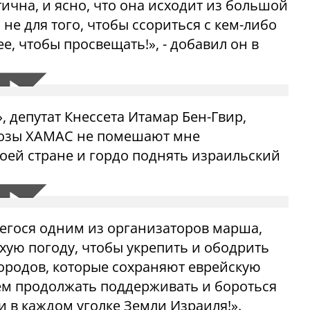
ична, и ясно, что она исходит из большой
не для того, чтобы ссориться с кем-либо
ее, чтобы просвещать!», - добавил он в
 депутат Кнессета Итамар Бен-Гвир,
грозы ХАМАС не помешают мне
воей стране и гордо поднять израильский
егося одним из организаторов марша,
хую погоду, чтобы укрепить и ободрить
ородов, которые сохраняют еврейскую
ем продолжать поддерживать и бороться
 в каждом уголке Земли Израиля!».