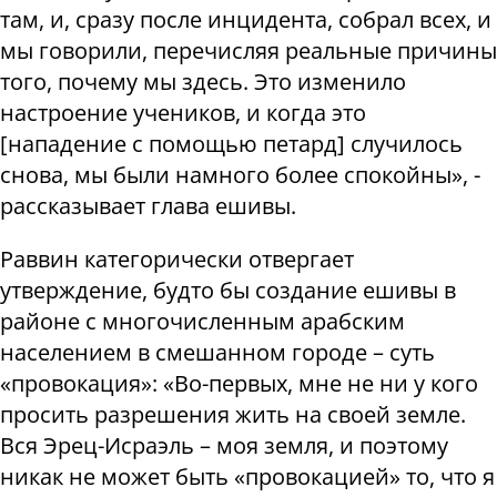
там, и, сразу после инцидента, собрал всех, и
мы говорили, перечисляя реальные причины
того, почему мы здесь. Это изменило
настроение учеников, и когда это
[нападение с помощью петард] случилось
снова, мы были намного более спокойны», -
рассказывает глава ешивы.
Раввин категорически отвергает
утверждение, будто бы создание ешивы в
районе с многочисленным арабским
населением в смешанном городе – суть
«провокация»: «Во-первых, мне не ни у кого
просить разрешения жить на своей земле.
Вся Эрец-Исраэль – моя земля, и поэтому
никак не может быть «провокацией» то, что я