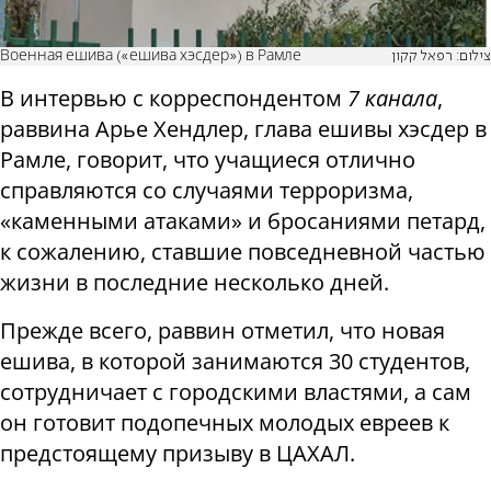
Военная ешива («ешива хэсдер») в Рамле
צילום: רפאל קקון
В интервью с корреспондентом
7 канала
,
раввина Арье Хендлер, глава ешивы хэсдер в
Рамле, говорит, что учащиеся отлично
справляются со случаями терроризма,
«каменными атаками» и бросаниями петард,
к сожалению, ставшие повседневной частью
жизни в последние несколько дней.
Прежде всего, раввин отметил, что новая
ешива, в которой занимаются 30 студентов,
сотрудничает с городскими властями, а сам
он готовит подопечных молодых евреев к
предстоящему призыву в ЦАХАЛ.