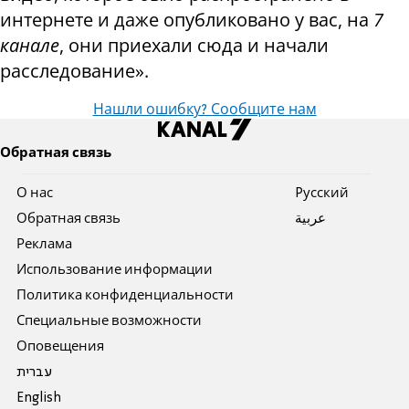
интернете и даже опубликовано у вас, на
7
канале
, они приехали сюда и начали
расследование».
Нашли ошибку? Сообщите нам
Обратная связь
О нас
Pусский
Обратная связь
عربية
Реклама
Использование информации
Политика конфиденциальности
Специальные возможности
Оповещения
עברית
English