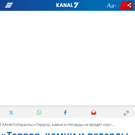
-
+
7 КАНАЛ
Израиль
«Террор, камни и петарды не вредят изучению Торы»