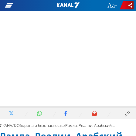
-
+
7 КАНАЛ
Оборона и безопасность
Рамла. Реалии. Арабский мальчик с пистолетом