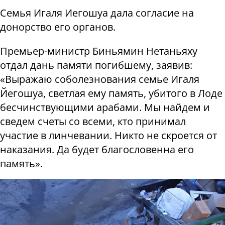
Семья Игаля Иегошуа дала согласие на
донорство его органов.
Премьер-министр Биньямин Нетаньяху
отдал дань памяти погибшему, заявив:
«Выражаю соболезнования семье Игаля
Йегошуа, светлая ему память, убитого в Лоде
бесчинствующими арабами. Мы найдем и
сведем счеты со всеми, кто принимал
участие в линчевании. Никто не скроется от
наказания. Да будет благословенна его
память».