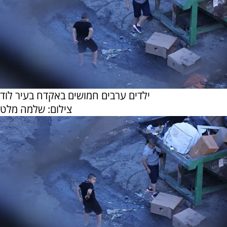
ילדים ערבים חמושים באקדח בעיר לוד
צילום: שלמה מלט