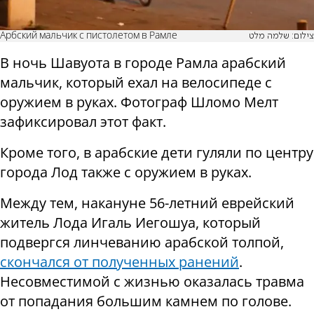
Арбский мальчик с пистолетом в Рамле
צילום: שלמה מלט
В ночь Шавуота в городе Рамла арабский
мальчик, который ехал на велосипеде с
оружием в руках. Фотограф Шломо Мелт
зафиксировал этот факт.
Кроме того, в арабские дети гуляли по центру
города Лод также с оружием в руках.
Между тем, накануне 56-летний еврейский
житель Лода Игаль Иегошуа, который
подвергся линчеванию арабской толпой,
скончался от полученных ранений
.
Несовместимой с жизнью оказалась травма
от попадания большим камнем по голове.