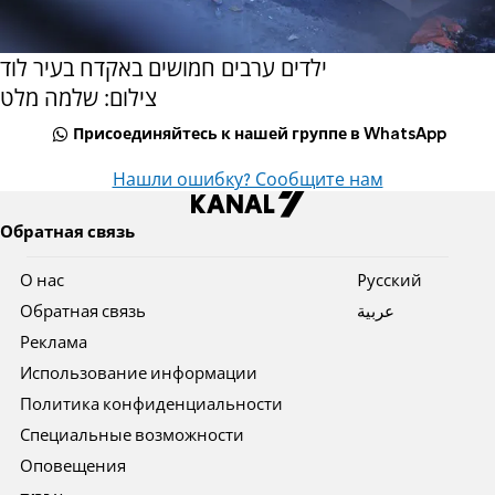
ילדים ערבים חמושים באקדח בעיר לוד
צילום: שלמה מלט
Присоединяйтесь к нашей группе в WhatsApp
Нашли ошибку? Сообщите нам
Обратная связь
О нас
Pусский
Обратная связь
عربية
Реклама
Использование информации
Политика конфиденциальности
Специальные возможности
Оповещения