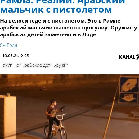
Рамла. Реалии. Арабский
мальчик с пистолетом
На велосипеде и с пистолетом. Это в Рамле
арабский мальчик вышел на прогулку. Оружие у
арабских детей замечено и в Лоде
Ян Голд
18.05.21, 9:05
Рамла
Лод
арабские дети
оружие