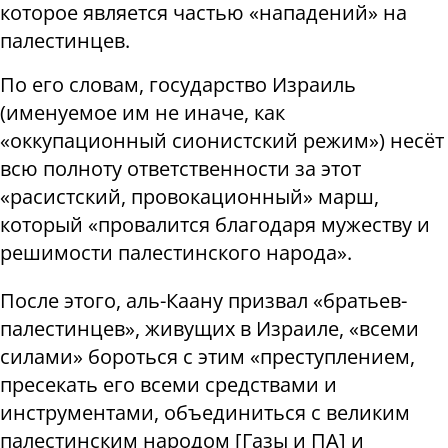
которое является частью «нападений» на
палестинцев.
По его словам, государство Израиль
(именуемое им не иначе, как
«оккупационный сионистский режим») несёт
всю полноту ответственности за этот
«расистский, провокационный» марш,
который «провалится благодаря мужеству и
решимости палестинского народа».
После этого, аль-Каану призвал «братьев-
палестинцев», живущих в Израиле, «всеми
силами» бороться с этим «преступлением,
пресекать его всеми средствами и
инструментами, объединиться с великим
палестинским народом [Газы и ПА] и