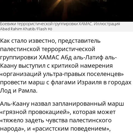
Боевики террористической группировки ХАМАС. Иллюстрация
Abed Rahim Khatib/Flash 90
Как стало известно, представитель
палестинской террористической
группировки ХАМАС Абд аль-Латиф аль-
Каану выступил с критикой намерения
«организаций ультра-правых поселенцев»
провести марш с флагами Израиля в городах
Лод и Рамла.
Аль-Каану назвал запланированный марш
«грязной провокацией», которая может
«тяжело задеть чувства палестинского
народа», и «расистским поведением»,