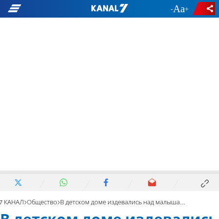
-
+
7 КАНАЛ
Общество
В детском доме издевались над малышами