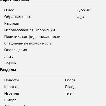
Обратная связь
О нас
Pусский
Обратная связь
عربية
Реклама
Использование информации
Политика конфиденциальности
Специальные возможности
Оповещения
עברית
English
Разделы
Новости
Спорт
Коротко
Погода
Израиль
Тэги
В мире