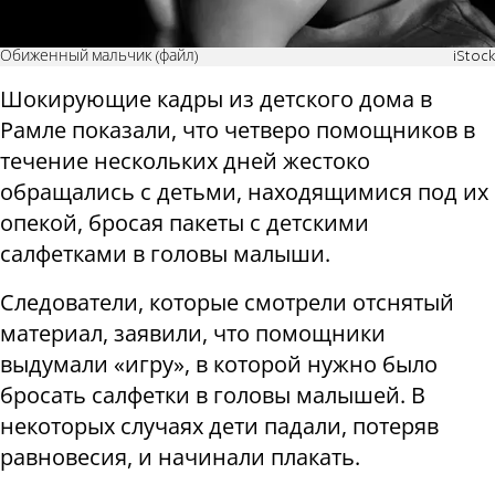
Обиженный мальчик (файл)
iStock
Шокирующие кадры из детского дома в ​​
Рамле показали, что четверо помощников в
течение нескольких дней жестоко
обращались с детьми, находящимися под их
опекой, бросая пакеты с детскими
салфетками в головы малыши.
Следователи, которые смотрели отснятый
материал, заявили, что помощники
выдумали «игру», в которой нужно было
бросать салфетки в головы малышей. В
некоторых случаях дети падали, потеряв
равновесия, и начинали плакать.