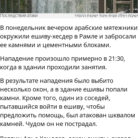
Последствия атаки
ישיבת רמלה מבית איגוד ישיבות ההסדר
В понедельник вечером арабские мятежники
окружили ешиву-хесдер в Рамле и забросали
ее камнями и цементными блоками.
Нападение произошло примерно в 21:30,
когда в здании проходили занятия.
В результате нападения было выбито
несколько окон, а в здание ешивы попали
камни. Кроме того, один из соседей,
пытавшийся войти в ешиву, чтобы
предложить помощь, был атакован шквалом
камней. Чудом он не пострадал.