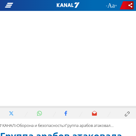
-
+
7 КАНАЛ
Оборона и безопасность
Группа арабов атаковала ешиву в Рамле