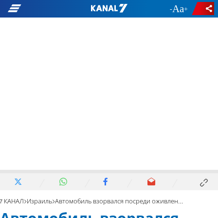
-
+
7 КАНАЛ
Израиль
Автомобиль взорвался посреди оживленного шоссе