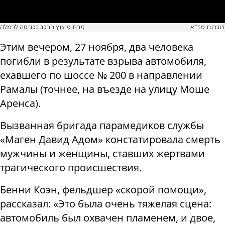
דוברות מד"א
זירת פיצוץ הרכב בכניסה לרמלה
Этим вечером, 27 ноября, два человека
погибли в результате взрыва автомобиля,
ехавшего по шоссе № 200 в направлении
Рамалы (точнее, на
въезде на улицу Моше
Аренса
).
Вызванная бригада парамедиков службы
«Маген Давид Адом» констатировала смерть
мужчины и женщины, ставших жертвами
трагического происшествия.
Бенни Коэн, фельдшер «скорой помощи»,
рассказал: «Это была очень тяжелая сцена:
автомобиль был охвачен пламенем, и двое,