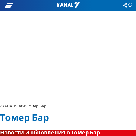
7 КАНАЛ
Теги
Томер Бар
Томер Бар
Новости и обновления о Томер Бар