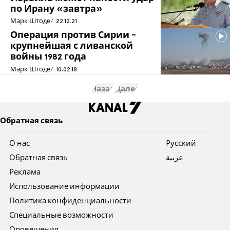
по Ирану «завтра»
Марк Штоде
22.12.21
Операция против Сирии -
крупнейшая с ливанской
войны 1982 года
Марк Штоде
10.02.18
Назад
Далее
Обратная связь
О нас
Pусский
Обратная связь
عربية
Реклама
Использование информации
Политика конфиденциальности
Специальные возможности