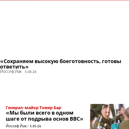
«Сохраняем высокую боеготовность, готовы
ответить»
Йоссеф Йак
5.05.26
Генерал-майор Томер Бар:
«Мы были всего в одном
шаге от подрыва основ ВВС»
Йоссеф Йак
5.05.26