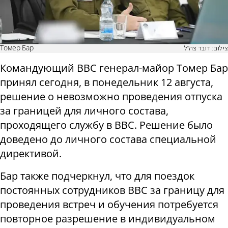
Томер Бар
צילום: דובר צה"ל
Командующий ВВС генерал-майор Томер Бар
принял сегодня, в понедельник 12 августа,
решение о невозможно проведения отпуска
за границей для личного состава,
проходящего службу в ВВС. Решение было
доведено до личного состава специальной
директивой.
Бар также подчеркнул, что для поездок
постоянных сотрудников ВВС за границу для
проведения встреч и обучения потребуется
повторное разрешение в индивидуальном