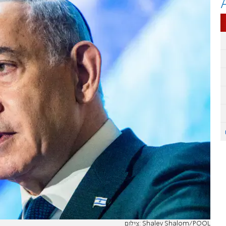
צילום: Shalev Shalom/POOL