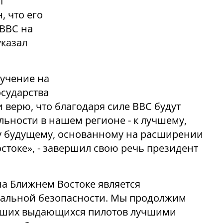
т
, что его
 ВВС на
указал
бучение на
осударства
и верю, что благодаря силе ВВС будут
ьности в нашем регионе - к лучшему,
у будущему, основанному на расширении
токе», - завершил свою речь президент
а Ближнем Востоке является
альной безопасности. Мы продолжим
наших выдающихся пилотов лучшими