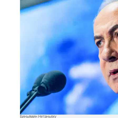
Биньямин Нетаньяху