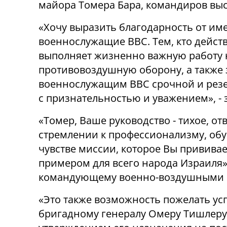
майора Томера Бара, командиров выс
«Хочу выразить благодарность от им
военнослужащие ВВС. Тем, кто действу
выполняет жизненно важную работу н
противовоздушную оборону, а также з
военнослужащим ВВС срочной и резе
с признательностью и уважением», -
«Томер, Ваше руководство - тихое, о
стремлении к профессионализму, обу
чувстве миссии, которое Вы привива
примером для всего народа Израиля»,
командующему военно-воздушными 
«Это также возможность пожелать ус
бригадному генералу Омеру Тишлеру 