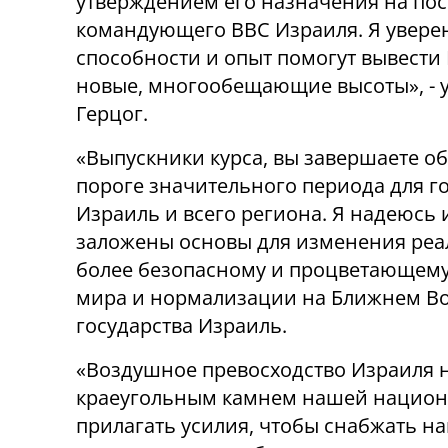
утверждением его назначения на пос
командующего ВВС Израиля. Я уверен
способности и опыт помогут вывести
новые, многообещающие высоты», - 
Герцог.
«Выпускники курса, вы завершаете о
пороге значительного периода для г
Израиль и всего региона. Я надеюсь 
заложены основы для изменения реал
более безопасному и процветающем
мира и нормализации на Ближнем Вос
государства Израиль.
«Воздушное превосходство Израиля н
краеугольным камнем нашей национ
прилагать усилия, чтобы снабжать 