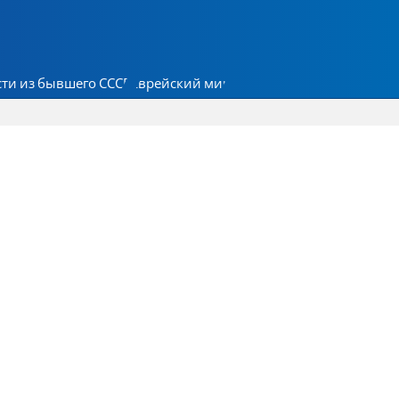
ти из бывшего СССР
Еврейский мир