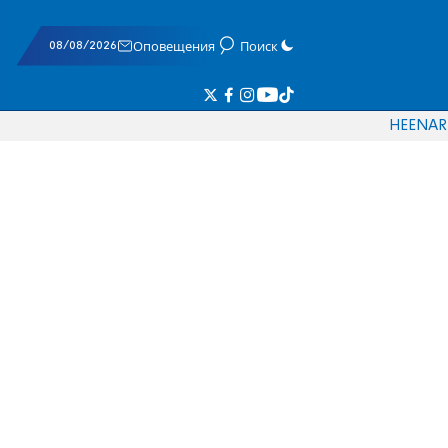
08/08/2026
Оповещения
Поиск
HE
EN
AR