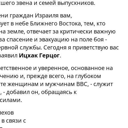
шего звена и семей выпускников.
ени граждан Израиля вам,
ет в небе Ближнего Востока, тем, кто
а земле, отвечает за критически важную
а спасение и эвакуацию на поле боя -
рвной службы. Сегодня я приветствую вас
 заявил
Ицхак Герцог
.
тветственное и уверенное, основанное на
чению и, прежде всего, на глубоком
ете женщинам и мужчинам ВВС, - служит
 - добавил он, обращаясь к
силами.
пехов
в связи с