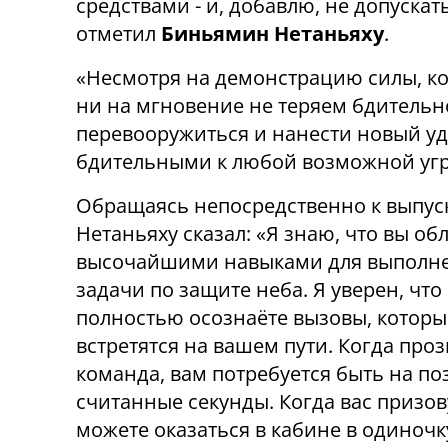
средствами - и, добавлю, не допускать
отметил
Биньямин Нетаньяху
.
«Несмотря на демонстрацию силы, ко
ни на мгновение не теряем бдительн
перевооружиться и нанести новый уд
бдительными к любой возможной угро
Обращаясь непосредственно к выпус
Нетаньяху сказал: «Я знаю, что вы об
высочайшими навыками для выполн
задачи по защите неба. Я уверен, что
полностью осознаёте вызовы, которы
встретятся на вашем пути. Когда про
команда, вам потребуется быть на по
считанные секунды. Когда вас призов
можете оказаться в кабине в одиночк