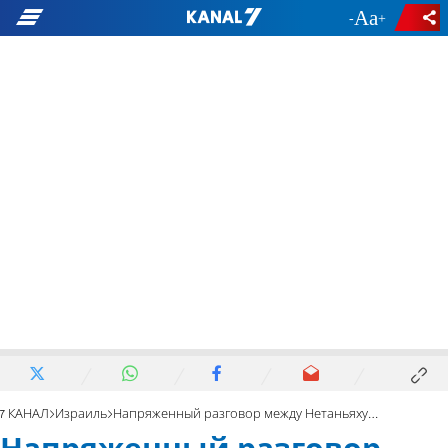
-
+
7 КАНАЛ
Израиль
Напряженный разговор между Нетаньяху и Халеви