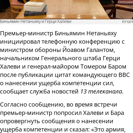
Биньямин Нетаньяху и Герци Халеви
דוברות
Премьер-министр Биньямин Нетаньяху
инициировал телефонную конференцию с
министром обороны Йоавом Галантом,
начальником Генерального штаба Герци
Халеви и генерал-майором Томером Баром
после публикации цитат командующего ВВС
о нанесении ущерба компетенции сил,
сообщает служба новостей
13 телеканала
.
Согласно сообщению, во время встречи
премьер-министр попросил Халеви и Бара
опровергнуть сообщения о нанесении
ущерба компетенции и сказал: «Это армия,