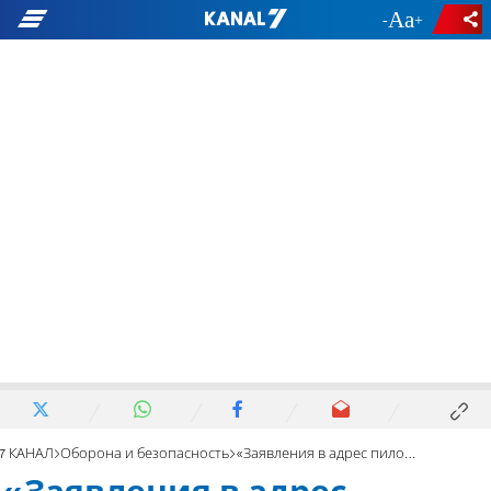
-
+
7 КАНАЛ
Оборона и безопасность
«Заявления в адрес пилотов наносят большой ущерб»