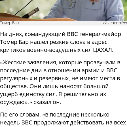
Томер Бар
צילום: דובר צה"ל
На днях, командующий ВВС генерал-майор
Томер Бар нашел резкие слова в адрес
критиков военно-воздушных сил ЦАХАЛ.
«Жесткие заявления, которые прозвучали в
последние дни в отношении армии и ВВС,
регулярных и резервных, не имеют места в
обществе. Они лишь наносят большой
ущерб единству сил. Я решительно их
осуждаю», - сказал он.
По его словам, «в последние несколько
недель ВВС продолжают действовать на всех