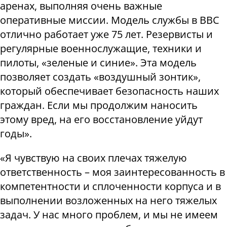
аренах, выполняя очень важные
оперативные миссии. Модель службы в ВВС
отлично работает уже 75 лет. Резервисты и
регулярные военнослужащие, техники и
пилоты, «зеленые и синие». Эта модель
позволяет создать «воздушный зонтик»,
который обеспечивает безопасность наших
граждан. Если мы продолжим наносить
этому вред, на его восстановление уйдут
годы».
«Я чувствую на своих плечах тяжелую
ответственность – моя заинтересованность в
компетентности и сплоченности корпуса и в
выполнении возложенных на него тяжелых
задач. У нас много проблем, и мы не имеем