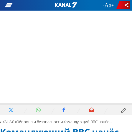
-
+
7 КАНАЛ
Оборона и безопасность
Командующий ВВС нанёс авиаудар по сектору Газы