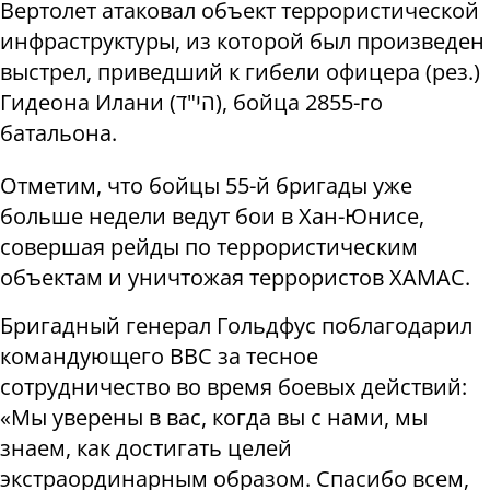
Вертолет атаковал объект террористической
инфраструктуры, из которой был произведен
выстрел, приведший к гибели офицера (рез.)
Гидеона Илани (
ד
"
הי
), бойца ​​2855-го
батальона.
Отметим, что бойцы 55-й бригады уже
больше недели ведут бои в Хан-Юнисе,
совершая рейды по террористическим
объектам и уничтожая террористов ХАМАС.
Бригадный генерал Гольдфус поблагодарил
командующего ВВС за тесное
сотрудничество во время боевых действий:
«Мы уверены в вас, когда вы с нами, мы
знаем, как достигать целей
экстраординарным образом. Спасибо всем,