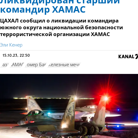
Ликвидирован старший
командир ХАМАС
ЦАХАЛ сообщил о ликвидации командира
южного округа национальной безопасности
террористической организации ХАМАС
Эли Кенер
15.10.23, 22:50
Газа
ХАМАС
Томер Бар
Железные мечи