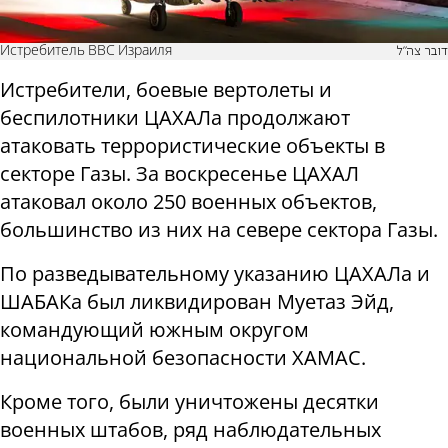
Истребитель ВВС Израиля
דובר צה"ל
Истребители, боевые вертолеты и
беспилотники ЦАХАЛа продолжают
атаковать террористические объекты в
секторе Газы. За воскресенье ЦАХАЛ
атаковал около 250 военных объектов,
большинство из них на севере сектора Газы.
По разведывательному указанию ЦАХАЛа и
ШАБАКа был ликвидирован Муетаз Эйд,
командующий южным округом
национальной безопасности ХАМАС.
Кроме того, были уничтожены десятки
военных штабов, ряд наблюдательных