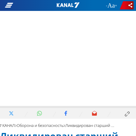
-
+
7 КАНАЛ
Оборона и безопасность
Ликвидирован старший командир ХАМАС