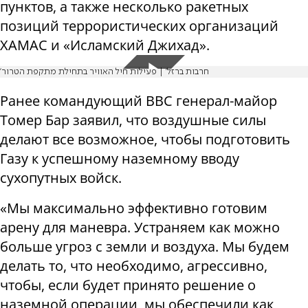
пунктов, а также несколько ракетных
позиций террористических организаций
ХАМАС и «Исламский Джихад».
'חרבות ברזל' | פעילות חיל האוויר בתחילת מתקפת הטרור
Ранее командующий ВВС генерал-майор
Томер Бар заявил, что воздушные силы
делают все возможное, чтобы подготовить
Газу к успешному наземному вводу
сухопутных войск.
«Мы максимально эффективно готовим
арену для маневра. Устраняем как можно
больше угроз с земли и воздуха. Мы будем
делать то, что необходимо, агрессивно,
чтобы, если будет принято решение о
наземной операции, мы обеспечили как