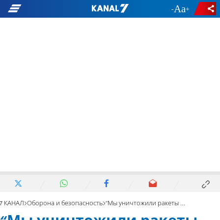
-
+
7 КАНАЛ
Оборона и безопасность
“Мы уничтожили ракеты до их запуска по Израилю”