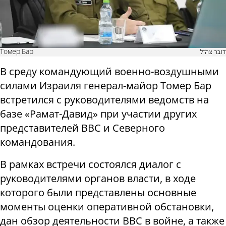
Томер Бар
דובר צה"ל
В среду командующий военно-воздушными
силами Израиля генерал-майор Томер Бар
встретился с руководителями ведомств на
базе «Рамат-Давид» при участии других
представителей ВВС и Северного
командования.
В рамках встречи состоялся диалог с
руководителями органов власти, в ходе
которого были представлены основные
моменты оценки оперативной обстановки,
дан обзор деятельности ВВС в войне, а также