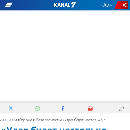
-
+
7 КАНАЛ
Оборона и безопасность
«Удар будет настолько смертельным, насколько это возможно»