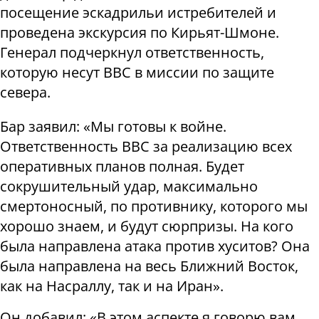
посещение эскадрильи истребителей и
проведена экскурсия по Кирьят-Шмоне.
Генерал подчеркнул ответственность,
которую несут ВВС в миссии по защите
севера.
Бар заявил: «Мы готовы к войне.
Ответственность ВВС за реализацию всех
оперативных планов полная. Будет
сокрушительный удар, максимально
смертоносный, по противнику, которого мы
хорошо знаем, и будут сюрпризы. На кого
была направлена ​​атака против хуситов? Она
была направлена ​​на весь Ближний Восток,
как на Насраллу, так и на Иран».
Он добавил: «В этом аспекте я говорю вам,