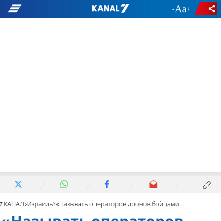
-
+
7 КАНАЛ
Израиль
«Называть операторов дронов бойцами - бред»