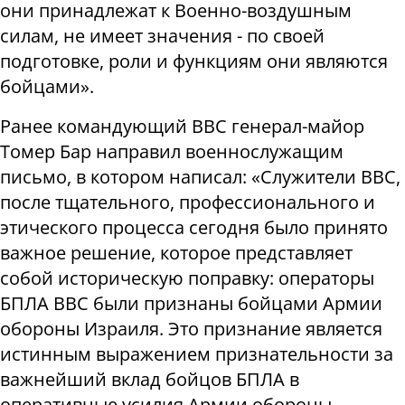
они принадлежат к Военно-воздушным
силам, не имеет значения - по своей
подготовке, роли и функциям они являются
бойцами».
Ранее командующий ВВС генерал-майор
Томер Бар направил военнослужащим
письмо, в котором написал: «Служители ВВС,
после тщательного, профессионального и
этического процесса сегодня было принято
важное решение, которое представляет
собой историческую поправку: операторы
БПЛА ВВС были признаны бойцами Армии
обороны Израиля. Это признание является
истинным выражением признательности за
важнейший вклад бойцов БПЛА в
оперативные усилия Армии обороны