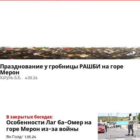
Празднование у гробницы РАШБИ на горе
Мерон
Хатуль Б.Б.
4.05.26
В закрытых беседах:
Особенности Лаг ба-Омер на
горе Мерон из-за войны
Ян Голд
1.05.24