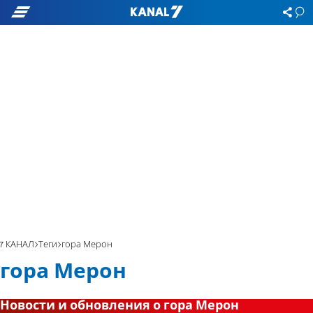
7 КАНАЛ
Теги
гора Мерон
гора Мерон
Новости и обновления о гора Мерон