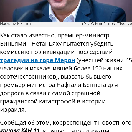
Нафтали Беннет
צילום: Olivier Fitousi/Flash90
Как стало известно, премьер-министр
Биньямин Нетаньяху пытается убедить
комиссию по ликвидации последствий
трагедии на горе Мерон
(унесшей жизни 45
человек и искалечившей более 150 наших
соотечественников), вызвать бывшего
премьер-министра Нафтали Беннета для
допроса в связи с самой страшной
гражданской катастрофой в истории
Израиля.
Сообщая об этом, корреспондент новостного
канала КАН-11
, уточняет, что адвокаты