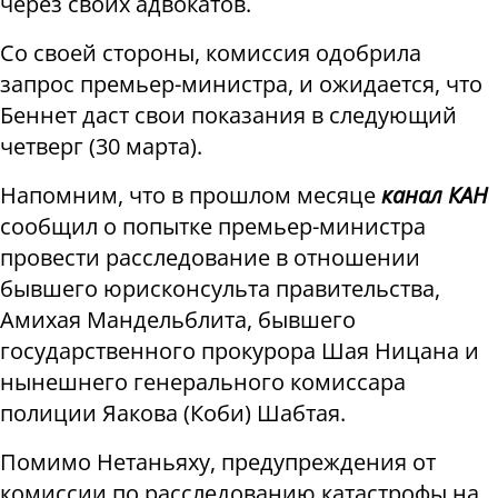
через своих адвокатов.
Со своей стороны, комиссия одобрила
запрос премьер-министра, и ожидается, что
Беннет даст свои показания в следующий
четверг (30 марта).
Напомним, что в прошлом месяце
канал КАН
сообщил о попытке премьер-министра
провести расследование в отношении
бывшего юрисконсульта правительства,
Амихая Мандельблита, бывшего
государственного прокурора Шая Ницана и
нынешнего генерального комиссара
полиции Яакова (Коби) Шабтая.
Помимо Нетаньяху, предупреждения от
комиссии по расследованию катастрофы на