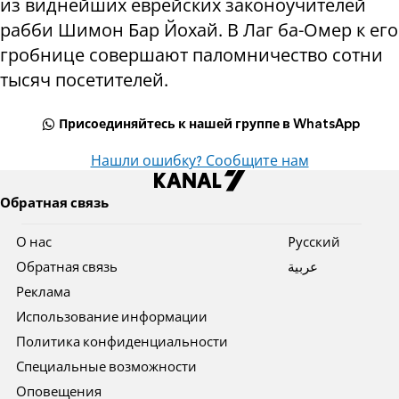
из виднейших еврейских законоучителей
рабби Шимон Бар Йохай. В Лаг ба-Омер к его
гробнице совершают паломничество сотни
тысяч посетителей.
Присоединяйтесь к нашей группе в WhatsApp
Нашли ошибку? Сообщите нам
Обратная связь
О нас
Pусский
Обратная связь
عربية
Реклама
Использование информации
Политика конфиденциальности
Специальные возможности
Оповещения