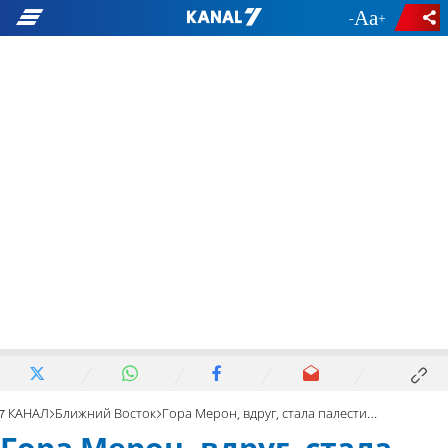
-
+
7 КАНАЛ
Ближний Восток
Гора Мерон, вдруг, стала палестинской