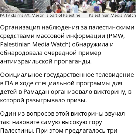
PA TV claims Mt. Meron is part of Palestine
Palestinian Media Watch
Организация наблюдения за палестинскими
средствами массовой информации (PMW,
Palestinian Media Watch) обнаружила и
обнародовала очередной пример
антиизраильской пропаганды.
Официальное государственное телевидение
в ПА в ходе специальной программы для
детей в Рамадан организовало викторину, в
которой разыгрывало призы.
Один из вопросов этой викторины звучал
так: назовите самую высокую гору
Палестины. При этом предлагалось три