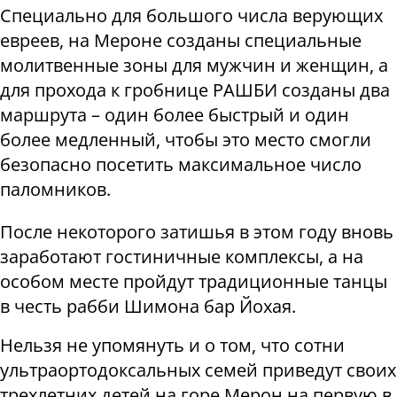
Специально для большого числа верующих
евреев, на Мероне созданы специальные
молитвенные зоны для мужчин и женщин, а
для прохода к гробнице РАШБИ созданы два
маршрута – один более быстрый и один
более медленный, чтобы это место смогли
безопасно посетить максимальное число
паломников.
После некоторого затишья в этом году вновь
заработают гостиничные комплексы, а на
особом месте пройдут традиционные танцы
в честь рабби Шимона бар Йохая.
Нельзя не упомянуть и о том, что сотни
ультраортодоксальных семей приведут своих
трехлетних детей на горе Мерон на первую в