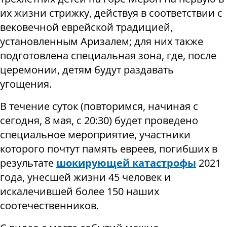
их жизни стрижку, действуя в соответствии с
вековечной еврейской традицией,
установленным Аризалем; для них также
подготовлена специальная зона, где, после
церемонии, детям будут раздавать
угощения.
В течение суток (повторимся, начиная с
сегодня, 8 мая, с 20:30) будет проведено
специальное мероприятие, участники
которого почтут память евреев, погибших в
результате
шокирующей катастрофы
2021
года, унесшей жизни 45 человек и
искалечившей более 150 наших
соотечественников.