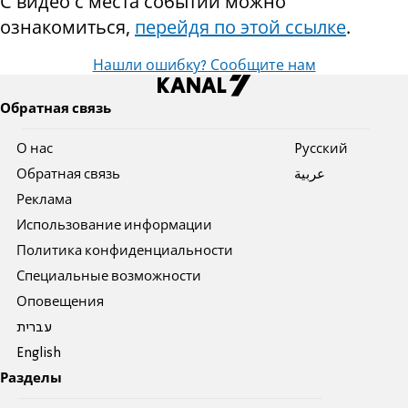
С видео с места событий можно
ознакомиться,
перейдя по этой ссылке
.
Нашли ошибку? Сообщите нам
Обратная связь
О нас
Pусский
Обратная связь
عربية
Реклама
Использование информации
Политика конфиденциальности
Специальные возможности
Оповещения
עברית
English
Разделы