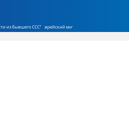
ти из бывшего СССР
Еврейский мир