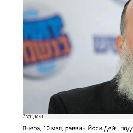
Йоси Дойч
Вчера, 10 мая, раввин Йоси Дейч под