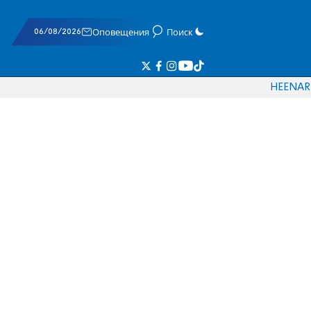
06/08/2026
Оповещения
Поиск
HE
EN
AR