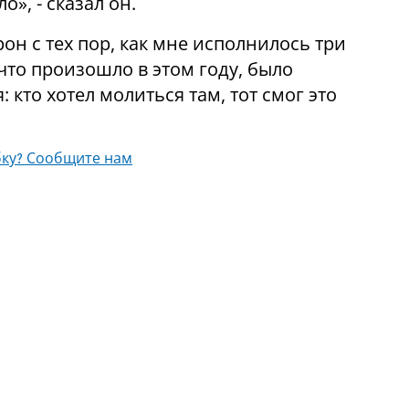
», - сказал он.
рон с тех пор, как мне исполнилось три
 что произошло в этом году, было
кто хотел молиться там, тот смог это
ку? Сообщите нам