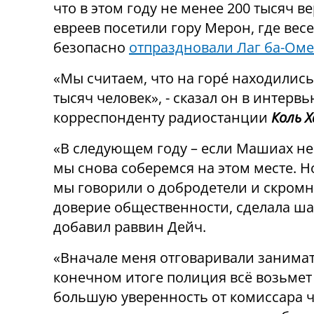
что в этом году не менее 200 тысяч 
евреев посетили гору Мерон, где весе
безопасно
отпраздновали Лаг ба-Ом
«Мы считаем, что на горé находились
тысяч человек», - сказал он в интерв
корреспонденту радиостанции
Коль Х
«В следующем году – если Машиах не
мы снова соберемся на этом месте. Но
мы говорили о добродетели и скромн
доверие общественности, сделала шаг
добавил раввин Дейч.
«Вначале меня отговаривали занимать
конечном итоге полиция всё возьмет 
большую уверенность от комиссара ч