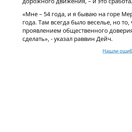
дорожного движения, – и это сработало
«Мне – 54 года, и я бываю на горе Ме
года. Там всегда было веселье, но то,
проявлением общественного доверия: 
сделать», - указал раввин Дейч.
Нашли ошиб